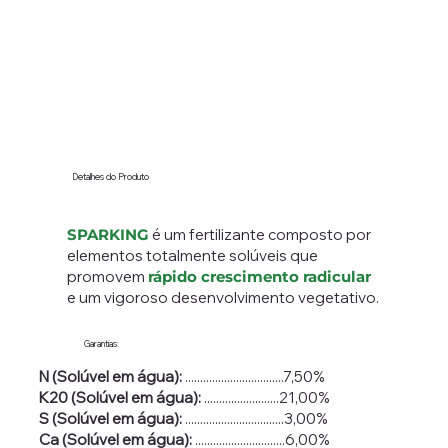
Detalhes do Produto
SPARKING
é um fertilizante composto por
elementos totalmente solúveis que
promovem
rápido crescimento radicular
e um vigoroso desenvolvimento vegetativo.
Garantias:
N (Solúvel em água):
.................................7,50%
K20 (Solúvel em água):
.........................21,00%
S (Solúvel em água):
.................................3,00%
Ca (Solúvel em água):
..............................6,00%