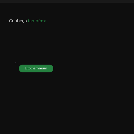
também:
Conheça
Litothamnium