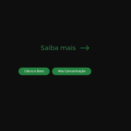
Saiba mais
Cálcio e Boro
Alta Concentração